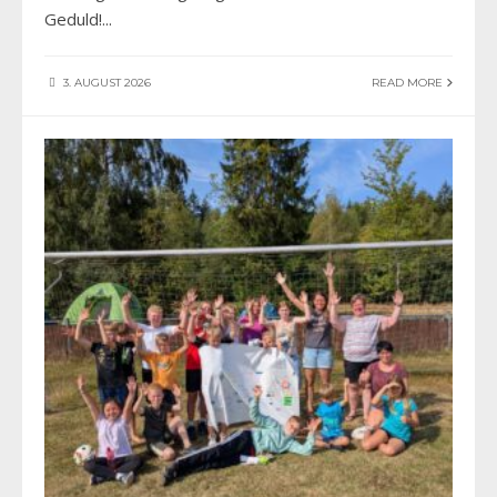
Geduld!
...
3. AUGUST 2026
READ MORE