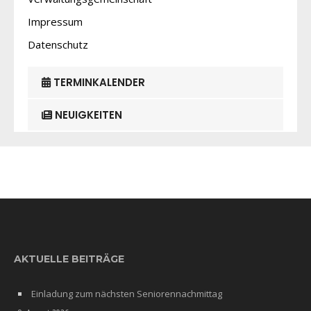
Impressum
Datenschutz
TERMINKALENDER
NEUIGKEITEN
AKTUELLE BEITRÄGE
Einladung zum nächsten Seniorennachmittag