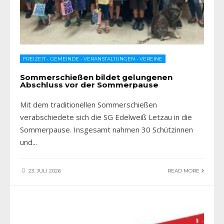
FREIZEIT
•
GEMEINDE
•
VERANSTALTUNGEN
•
VEREINE
Sommerschießen bildet gelungenen
Abschluss vor der Sommerpause
Mit dem traditionellen Sommerschießen
verabschiedete sich die SG Edelweiß Letzau in die
Sommerpause. Insgesamt nahmen 30 Schützinnen
und
...
23. JULI 2026
READ MORE