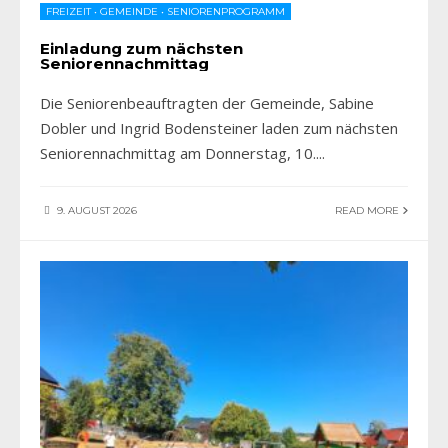
FREIZEIT
•
GEMEINDE
•
SENIORENPROGRAMM
Einladung zum nächsten
Seniorennachmittag
Die Seniorenbeauftragten der Gemeinde, Sabine
Dobler und Ingrid Bodensteiner laden zum nächsten
Seniorennachmittag am Donnerstag, 10.
...
9. AUGUST 2026
READ MORE