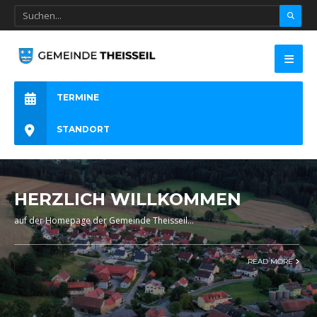
TERMINE
STANDORT
HERZLICH WILLKOMMEN
auf der Homepage der Gemeinde Theisseil
...
READ MORE