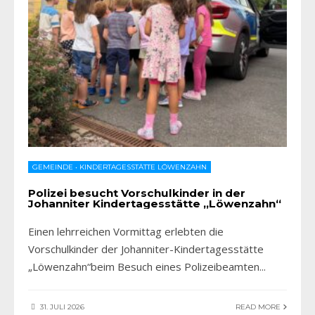
GEMEINDE
•
KINDERTAGESSTÄTTE LÖWENZAHN
Polizei besucht Vorschulkinder in der
Johanniter Kindertagesstätte „Löwenzahn“
Einen lehrreichen Vormittag erlebten die
Vorschulkinder der Johanniter-Kindertagesstätte
„Löwenzahn“beim Besuch eines Polizeibeamten
...
31. JULI 2026
READ MORE