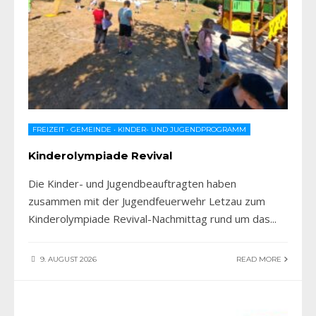
FREIZEIT
•
GEMEINDE
•
KINDER- UND JUGENDPROGRAMM
Kinderolympiade Revival
Die Kinder- und Jugendbeauftragten haben
zusammen mit der Jugendfeuerwehr Letzau zum
Kinderolympiade Revival-Nachmittag rund um das
...
9. AUGUST 2026
READ MORE