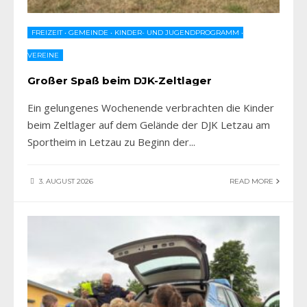
FREIZEIT
•
GEMEINDE
•
KINDER- UND JUGENDPROGRAMM
•
VEREINE
Großer Spaß beim DJK-Zeltlager
Ein gelungenes Wochenende verbrachten die Kinder
beim Zeltlager auf dem Gelände der DJK Letzau am
Sportheim in Letzau zu Beginn der
...
3. AUGUST 2026
READ MORE