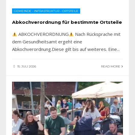
GEMEINDE
•
INFRASTRUKTUR
•
ORTSTEILE
Abkochverordnung für bestimmte Ortsteile
ABKOCHVERORDNUNG
Nach Rücksprache mit
dem Gesundheitsamt ergeht eine
Abkochverordnung.Diese gilt bis auf weiteres. Eine
...
15. JULI 2026
READ MORE