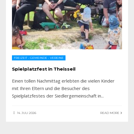
FREIZEIT
•
GEMEINDE
•
VEREINE
Spielplatzfest in Theisseil
Einen tollen Nachmittag erlebten die vielen Kinder
mit Ihren Eltern und die Besucher des
Spielplatzfestes der Siedlergemeinschaft in
...
14. JULI 2026
READ MORE